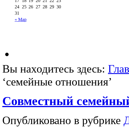
17
18
19
20
21
22
23
24
25
26
27
28
29
30
31
« Мар
Вы находитесь здесь:
Гла
‘
семейные отношения
’
Совместный семейны
Опубликовано в рубрике
Д