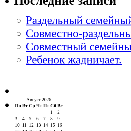
Последние записи
Раздельный семейны
Совместно-раздельн
Совместный семейны
Ребенок жадничает.
Август 2026
Пн
Вт
Ср
Чт
Пт
Сб
Вс
1
2
3
4
5
6
7
8
9
10
11
12
13
14
15
16