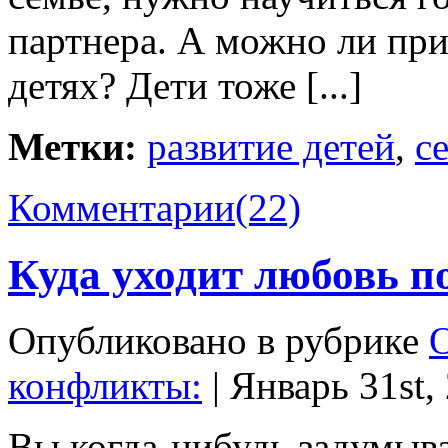
партнера. А можно ли при
детях? Дети тоже [...]
Метки:
развитие детей
,
с
Комментарии
(22)
Куда уходит любовь п
Опубликовано в рубрике
конфликты
:
| Январь 31st,
Вы когда-нибудь задумыва