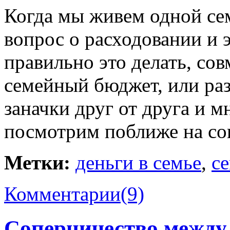
Когда мы живем одной сем
вопрос о расходовании и э
правильно это делать, со
семейный бюджет, или ра
заначки друг от друга и м
посмотрим поближе на с
Метки:
деньги в семье
,
с
Комментарии
(9)
Соперничество между