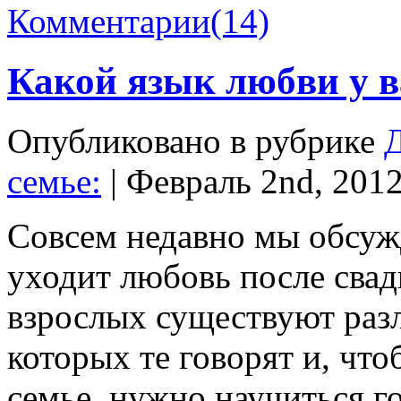
Комментарии
(14)
Какой язык любви у в
Опубликовано в рубрике
Д
семье
:
| Февраль 2nd, 201
Совсем недавно мы обсужд
уходит любовь после свадь
взрослых существуют раз
которых те говорят и, чт
семье, нужно научиться г