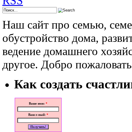
Наш сайт про семью, сем
обустройство дома, развит
ведение домашнего хозяйс
другое. Добро пожаловать
Как создать счастл
Ваше имя:
*
Ваш e-mail:
*