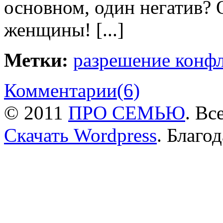
основном, один негатив? О
женщины! [...]
Метки:
разрешение конф
Комментарии
(6)
© 2011
ПРО СЕМЬЮ
. Вс
Скачать Wordpress
. Благо