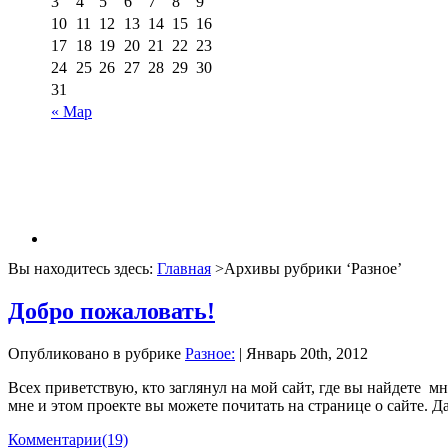
3
4
5
6
7
8
9
10
11
12
13
14
15
16
17
18
19
20
21
22
23
24
25
26
27
28
29
30
31
« Мар
Вы находитесь здесь:
Главная
>Архивы рубрики ‘
Разное
’
Добро пожаловать!
Опубликовано в рубрике
Разное
:
| Январь 20th, 2012
Всех приветствую, кто заглянул на мой сайт, где вы найдете м
мне и этом проекте вы можете почитать на странице о сайте. Д
Комментарии
(19)