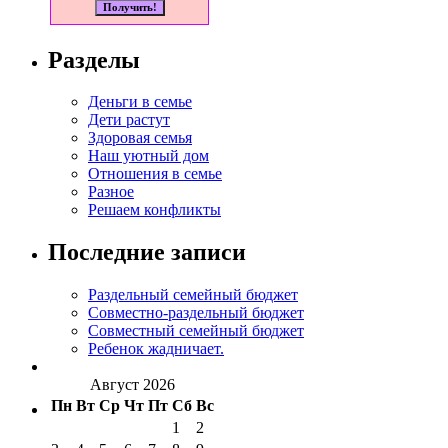
Разделы
Деньги в семье
Дети растут
Здоровая семья
Наш уютный дом
Отношения в семье
Разное
Решаем конфликты
Последние записи
Раздельный семейный бюджет
Совместно-раздельный бюджет
Совместный семейный бюджет
Ребенок жадничает.
Август 2026
Пн
Вт
Ср
Чт
Пт
Сб
Вс
1
2