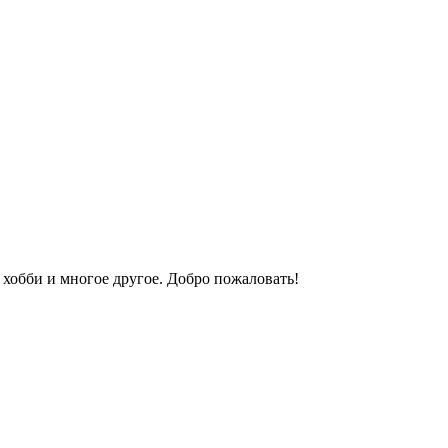
 хобби и многое другое. Добро пожаловать!