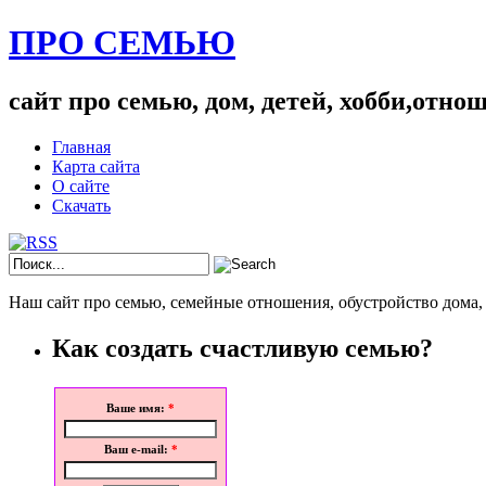
ПРО СЕМЬЮ
сайт про семью, дом, детей, хобби,отно
Главная
Карта сайта
О сайте
Скачать
Наш сайт про семью, семейные отношения, обустройство дома, 
Как создать счастливую семью?
Ваше имя:
*
Ваш e-mail:
*