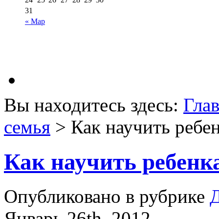
31
« Мар
Вы находитесь здесь:
Гла
семья
> Как научить ребен
Как научить ребенк
Опубликовано в рубрике
Д
Январь 26th, 2012