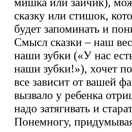
мишка или зайчик), мо
сказку или стишок, ко
будет запоминать и пон
Смысл сказки – наш ве
наши зубки («У нас ест
наши зубки!»), хочет п
все зависит от вашей фа
вызвало у ребенка отри
надо затягивать и стара
Понемногу, придумывая