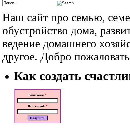
Наш сайт про семью, сем
обустройство дома, развит
ведение домашнего хозяйс
другое. Добро пожаловать
Как создать счастл
Ваше имя:
*
Ваш e-mail:
*