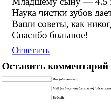
Младшему сыну — 4.5 
Наука чистки зубов дае
Ваши советы, как никогд
Спасибо большое!
Ответить
Оставить комментарий
Имя (обязательно)
Mail (не будет опубликовано) (обязательн
Вебсайт