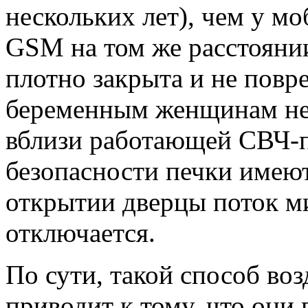
нескольких лет), чем у м
GSM на том же расстоянии
плотно закрыта и не повр
беременным женщинам не 
вблизи работающей СВЧ-п
безопасности печки имею
открытии дверцы поток м
отключается.
По сути, такой способ во
приводит к тому, что они