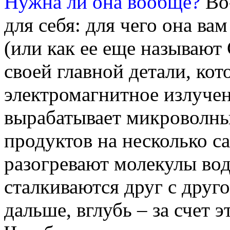
Нужна ли она вообще?
Во
для себя: для чего она ва
(или как ее еще называют 
своей главной детали, кот
электромагнитное излуче
вырабатывает микроволны
продуктов на несколько са
разогревают молекулы во
сталкиваются друг с друг
дальше, вглубь – за счет 