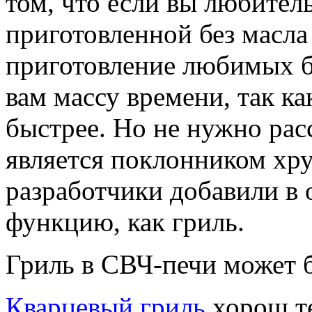
том, что если вы любител
приготовленной без масла
приготовление любимых б
вам массу времени, так ка
быстрее. Но не нужно расс
является поклонником хру
разработчики добавили в
функцию, как гриль.
Гриль в СВЧ-печи может 
Кварцевый гриль
хорош те