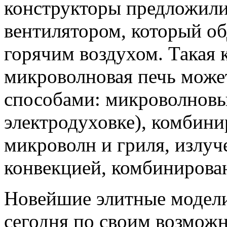
конструкторы предложили
вентилятором, который об
горячим воздухом. Такая
микроволновая печь может
способами: микроволновым
электродуховке), комбин
микроволн и гриля, излуч
конвекцией, комбинирова
Новейшие элитные модел
сегодня по своим возмож