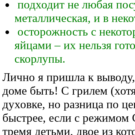
подходит не любая пос
металлическая, и в нек
осторожность с некото
яйцами – их нельзя гот
скорлупы.
Лично я пришла к выводу,
доме быть! С грилем (хотя
духовке, но разница по це
быстрее, если с режимом 
тремя детьми, двое из ко