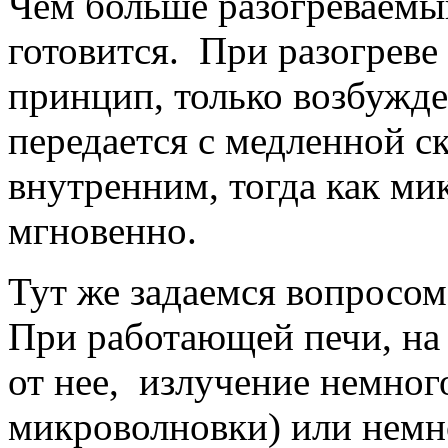
Чем больше разогреваемый
готовится. При разогреве
принцип, только возбужде
передается с медленной с
внутренним, тогда как м
мгновенно.
Тут же задаемся вопросо
При работающей печи, на
от нее, излучение немног
микроволновки) или немн