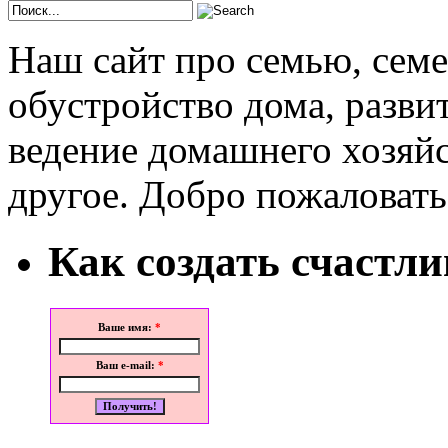
Наш сайт про семью, сем
обустройство дома, развит
ведение домашнего хозяйс
другое. Добро пожаловать
Как создать счастл
Ваше имя:
*
Ваш e-mail:
*